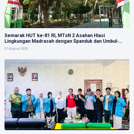
Semarak HUT ke-81 RI, MTsN 2 Asahan Hiasi
Lingkungan Madrasah dengan Spanduk dan Umbul-
Umbul Merah Putih
07 August 2026