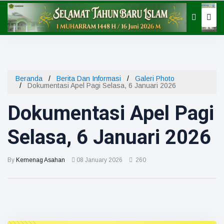
Kategori
Kegiatan
Seksi
Beranda
Berita Dan Informasi
Galeri Photo
Kemenag
Dokumentasi Apel Pagi Selasa, 6 Januari 2026
Dokumentasi Apel Pagi
Selasa, 6 Januari 2026
By
Kemenag Asahan
08 January 2026
260