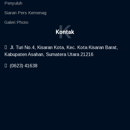
Penyuluh
Siaran Pers Kemenag
Galeri Photo
K
Kontak
Jl. Turi No.4, Kisaran Kota, Kec. Kota Kisaran Barat,
Kabupaten Asahan, Sumatera Utara 21216
(0623) 41638