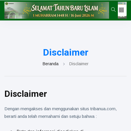
Kategori
Kegiatan
Seksi
Kemenag
Disclaimer
Beranda
Disclaimer
Disclaimer
Dengan mengakses dan menggunakan situs tribanua.com,
berarti anda telah memahami dan setuju bahwa :