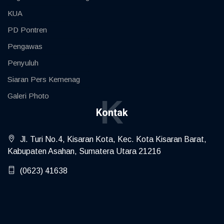
KUA
PD Pontren
Pengawas
Penyuluh
Siaran Pers Kemenag
Galeri Photo
K
Kontak
Jl. Turi No.4, Kisaran Kota, Kec. Kota Kisaran Barat,
Kabupaten Asahan, Sumatera Utara 21216
(0623) 41638