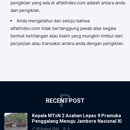
pengiklan yang ada di alfatihdev.com adalah antara anda
dan pengiklan.
Anda mengetahui dan setuju bahwa
alfatihdev.com tidak bertanggung jawab atas segala
bentuk kehilangan atau klaim yang mungkin timbul dari
perjanjian atau transaksi antara anda dengan pengiklan.
P
RECENT POST
Kepala MTsN 2 Asahan Lepas 9 Pramuka
Penggalang Menuju Jambore Nasional XII
2026
08 August 2026
9